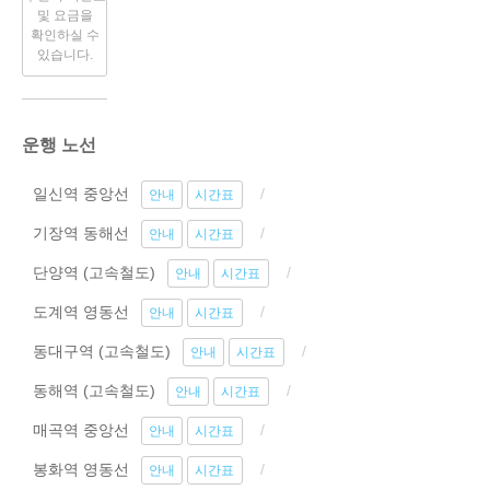
및 요금을
확인하실 수
있습니다.
운행 노선
일신역 중앙선
안내
시간표
기장역 동해선
안내
시간표
단양역 (고속철도)
안내
시간표
도계역 영동선
안내
시간표
동대구역 (고속철도)
안내
시간표
동해역 (고속철도)
안내
시간표
매곡역 중앙선
안내
시간표
봉화역 영동선
안내
시간표