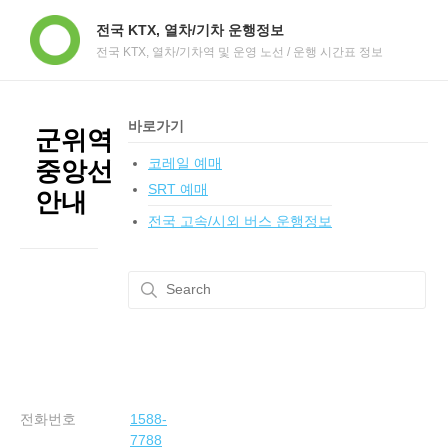
전국 KTX, 열차/기차 운행정보
전국 KTX, 열차/기차역 및 운영 노선 / 운행 시간표 정보
바로가기
군위역
코레일 예매
중앙선
SRT 예매
안내
전국 고속/시외 버스 운행정보
전화번호
1588-
7788