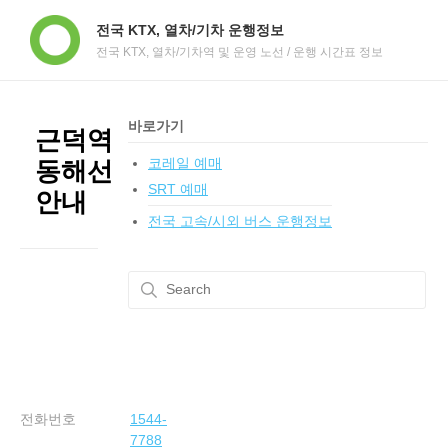
전국 KTX, 열차/기차 운행정보
전국 KTX, 열차/기차역 및 운영 노선 / 운행 시간표 정보
바로가기
근덕역
코레일 예매
동해선
SRT 예매
안내
전국 고속/시외 버스 운행정보
전화번호
1544-
7788