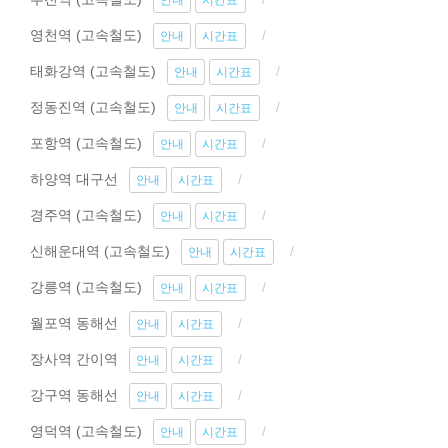
안내
시간표
영천역 (고속철도)
안내
시간표
태화강역 (고속철도)
안내
시간표
정동진역 (고속철도)
안내
시간표
포항역 (고속철도)
안내
시간표
하양역 대구선
안내
시간표
경주역 (고속철도)
안내
시간표
신해운대역 (고속철도)
안내
시간표
강릉역 (고속철도)
안내
시간표
월포역 동해선
안내
시간표
장사역 간이역
안내
시간표
강구역 동해선
안내
시간표
영덕역 (고속철도)
안내
시간표