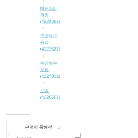
매원2리.
원평
(4224381)
문암해수
욕장
(4227631)
문암해수
욕장
(4227992)
문암
(4220601)
→
근덕역 동해선