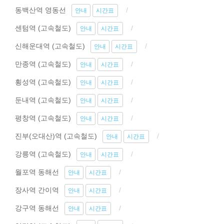
동백산역 영동선
안내
시간표
센텀역 (고속철도)
안내
시간표
신해운대역 (고속철도)
안내
시간표
만종역 (고속철도)
안내
시간표
횡성역 (고속철도)
안내
시간표
둔내역 (고속철도)
안내
시간표
평창역 (고속철도)
안내
시간표
진부(오대산)역 (고속철도)
안내
시간표
강릉역 (고속철도)
안내
시간표
월포역 동해선
안내
시간표
장사역 간이역
안내
시간표
강구역 동해선
안내
시간표