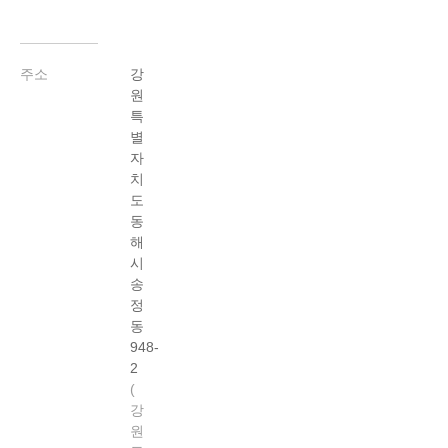
주소
강
원
특
별
자
치
도
동
해
시
송
정
동
948-
2
강
원