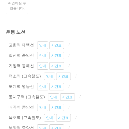
확인하실 수
있습니다.
운행 노선
고한역 태백선
안내
시간표
일신역 중앙선
안내
시간표
기장역 동해선
안내
시간표
덕소역 (고속철도)
안내
시간표
도계역 영동선
안내
시간표
동대구역 (고속철도)
안내
시간표
매곡역 중앙선
안내
시간표
묵호역 (고속철도)
안내
시간표
봉양역 중앙선
안내
시간표