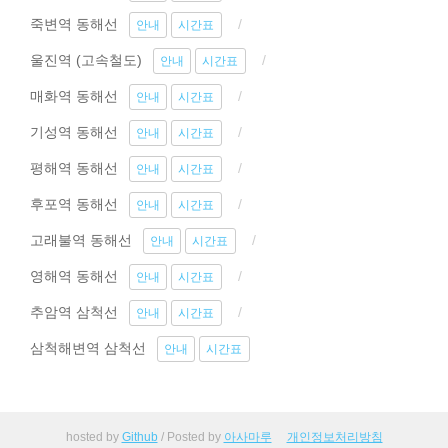
죽변역 동해선
안내
시간표
울진역 (고속철도)
안내
시간표
매화역 동해선
안내
시간표
기성역 동해선
안내
시간표
평해역 동해선
안내
시간표
후포역 동해선
안내
시간표
고래불역 동해선
안내
시간표
영해역 동해선
안내
시간표
추암역 삼척선
안내
시간표
삼척해변역 삼척선
안내
시간표
hosted by
Github
/ Posted by
아사마루
개인정보처리방침