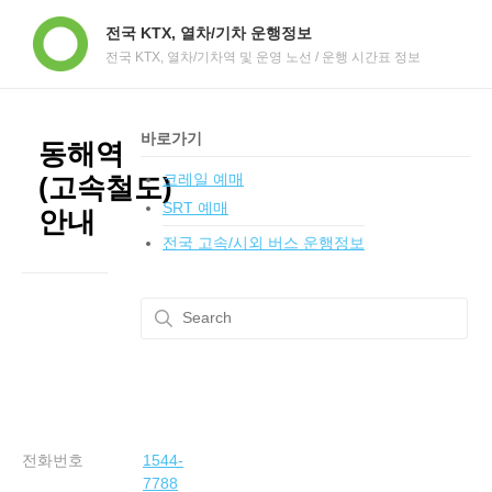
전국 KTX, 열차/기차 운행정보
전국 KTX, 열차/기차역 및 운영 노선 / 운행 시간표 정보
바로가기
동해역
코레일 예매
(고속철도)
SRT 예매
안내
전국 고속/시외 버스 운행정보
전화번호
1544-
7788