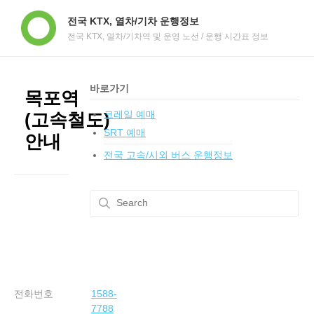
전국 KTX, 열차/기차 운행정보
전국 KTX, 열차/기차역 및 운영 노선 / 운행 시간표 정보
바로가기
목포역
코레일 예매
(고속철도)
SRT 예매
안내
전국 고속/시외 버스 운행정보
전화번호
1588-
7788