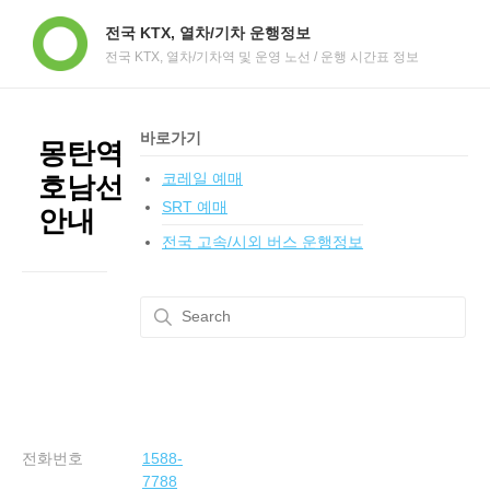
전국 KTX, 열차/기차 운행정보
전국 KTX, 열차/기차역 및 운영 노선 / 운행 시간표 정보
바로가기
몽탄역
코레일 예매
호남선
SRT 예매
안내
전국 고속/시외 버스 운행정보
전화번호
1588-
7788