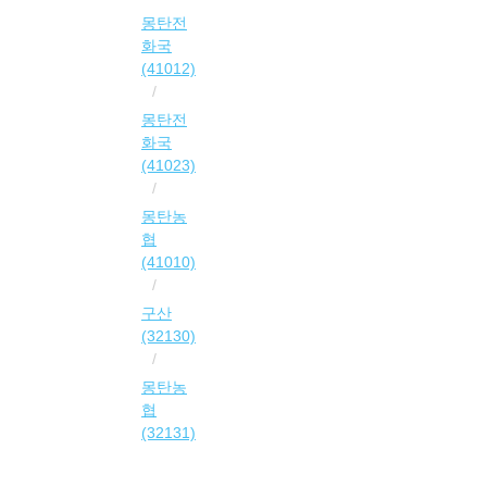
몽탄전
화국
(41012)
몽탄전
화국
(41023)
몽탄농
협
(41010)
구산
(32130)
몽탄농
협
(32131)