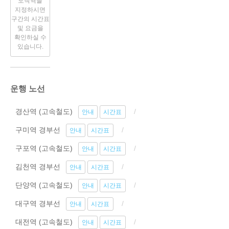
도착역을
지정하시면
구간의 시간표
및 요금을
확인하실 수
있습니다.
운행 노선
경산역 (고속철도)
안내
시간표
구미역 경부선
안내
시간표
구포역 (고속철도)
안내
시간표
김천역 경부선
안내
시간표
단양역 (고속철도)
안내
시간표
대구역 경부선
안내
시간표
대전역 (고속철도)
안내
시간표