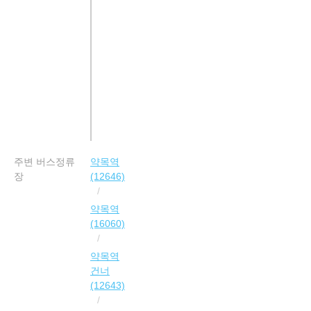
주변 버스정류
약목역
장
(12646)
약목역
(16060)
약목역
건너
(12643)