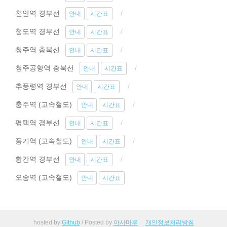
천안역 경부선
안내
시간표
청도역 경부선
안내
시간표
청주역 충북선
안내
시간표
청주공항역 충북선
안내
시간표
추풍령역 경부선
안내
시간표
충주역 (고속철도)
안내
시간표
평택역 경부선
안내
시간표
풍기역 (고속철도)
안내
시간표
황간역 경부선
안내
시간표
오송역 (고속철도)
안내
시간표
hosted by
Github
/ Posted by
아사마루
개인정보처리방침