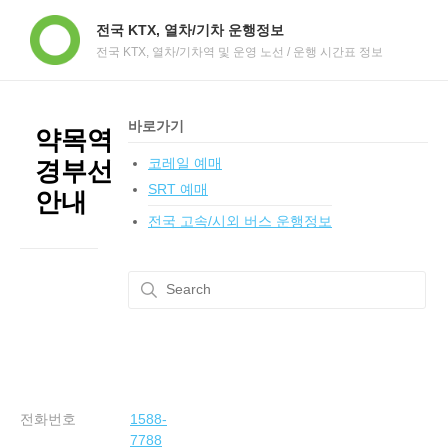
전국 KTX, 열차/기차 운행정보
전국 KTX, 열차/기차역 및 운영 노선 / 운행 시간표 정보
바로가기
약목역
코레일 예매
경부선
SRT 예매
안내
전국 고속/시외 버스 운행정보
전화번호
1588-
7788