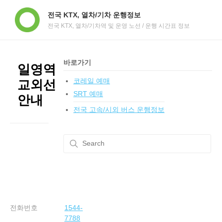
전국 KTX, 열차/기차 운행정보
전국 KTX, 열차/기차역 및 운영 노선 / 운행 시간표 정보
바로가기
일영역
코레일 예매
교외선
SRT 예매
안내
전국 고속/시외 버스 운행정보
전화번호
1544-
7788