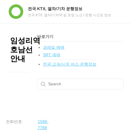
전국 KTX, 열차/기차 운행정보
전국 KTX, 열차/기차역 및 운영 노선 / 운행 시간표 정보
바로가기
임성리역
코레일 예매
호남선
SRT 예매
안내
전국 고속/시외 버스 운행정보
전화번호
1588-
7788