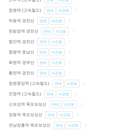
안내
시간표
창원역 (고속철도)
안내
시간표
하동역 경전선
안내
시간표
한림정역 경전선
안내
시간표
함안역 경전선
안내
시간표
함평역 호남선
안내
시간표
화명역 경부선
안내
시간표
횡천역 경전선
안내
시간표
창원중앙역 (고속철도)
안내
시간표
진영역 (고속철도)
안내
시간표
신보성역 목포보성선
안내
시간표
장동역 목포보성선
안내
시간표
전남장흥역 목포보성선
안내
시간표