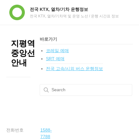
전국 KTX, 열차/기차 운행정보
전국 KTX, 열차/기차역 및 운영 노선 / 운행 시간표 정보
바로가기
지평역
코레일 예매
중앙선
SRT 예매
안내
전국 고속/시외 버스 운행정보
전화번호
1588-
7788