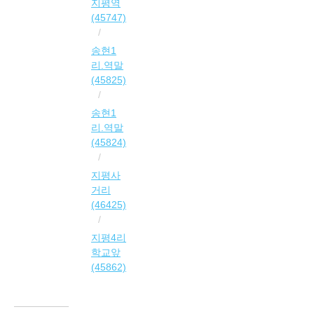
지평역
(45747)
송현1
리.역말
(45825)
송현1
리.역말
(45824)
지평사
거리
(46425)
지평4리
학교앞
(45862)