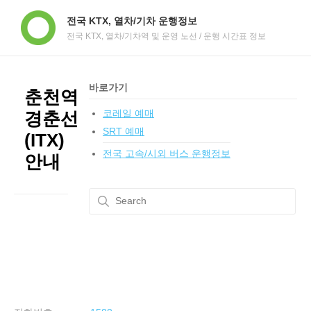
전국 KTX, 열차/기차 운행정보
전국 KTX, 열차/기차역 및 운영 노선 / 운행 시간표 정보
바로가기
춘천역
코레일 예매
경춘선
SRT 예매
(ITX)
전국 고속/시외 버스 운행정보
안내