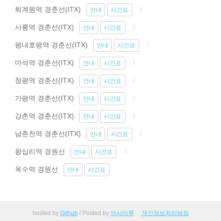
퇴계원역 경춘선(ITX)
안내
시간표
사릉역 경춘선(ITX)
안내
시간표
평내호평역 경춘선(ITX)
안내
시간표
마석역 경춘선(ITX)
안내
시간표
청평역 경춘선(ITX)
안내
시간표
가평역 경춘선(ITX)
안내
시간표
강촌역 경춘선(ITX)
안내
시간표
남춘천역 경춘선(ITX)
안내
시간표
왕십리역 경원선
안내
시간표
옥수역 경원선
안내
시간표
hosted by
Github
/ Posted by
아사마루
개인정보처리방침